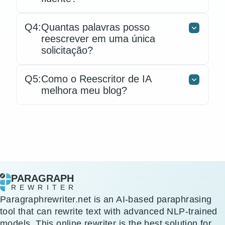
Q4:
Quantas palavras posso
reescrever em uma única
solicitação?
Q5:
Como o Reescritor de IA
melhora meu blog?
PARAGRAPH
REWRITER
Paragraphrewriter.net is an AI-based paraphrasing
tool that can rewrite text with advanced NLP-trained
models. This online rewriter is the best solution for