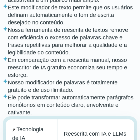
acessíveis a um público mais amplo.
Este modificador de texto permite que os usuários
definam automaticamente o tom de escrita
desejado no conteúdo.
Nossa ferramenta de reescrita de textos remove
com eficiência o excesso de palavras-chave e
frases repetitivas para melhorar a qualidade e a
legibilidade do conteúdo.
Em comparação com a reescrita manual, nosso
reescritor de IA gratuito economiza seu tempo e
esforço.
Nosso modificador de palavras é totalmente
gratuito e de uso ilimitado.
Ele pode transformar automaticamente parágrafos
monótonos em conteúdo claro, envolvente e
cativante.
Tecnologia
⚡️
Reescrita com IA e LLMs
de IA