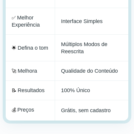
Melhor
✅
Interface Simples
Experiência
Múltiplos Modos de
Defina o tom
🌟
Reescrita
Melhora
Qualidade do Conteúdo
🚀
Resultados
100% Único
📝
Preços
💰
Grátis, sem cadastro