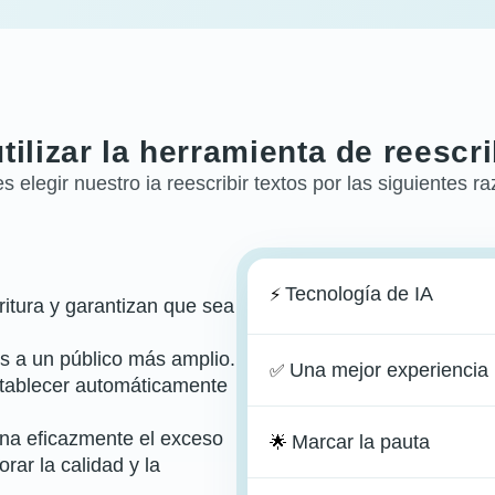
tilizar la herramienta de reescri
 elegir nuestro ia reescribir textos por las siguientes r
Tecnología de IA
⚡️
ritura y garantizan que sea
es a un público más amplio.
Una mejor experiencia
✅
stablecer automáticamente
ina eficazmente el exceso
Marcar la pauta
🌟
rar la calidad y la