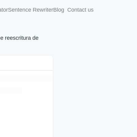
tor
Sentence Rewriter
Blog
Contact us
e reescritura de