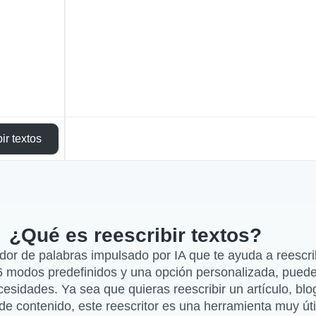
ir textos
¿Qué es reescribir textos?
dor de palabras impulsado por IA que te ayuda a reescrib
n 6 modos predefinidos y una opción personalizada, puedes
esidades. Ya sea que quieras reescribir un artículo, blog
 de contenido, este reescritor es una herramienta muy úti