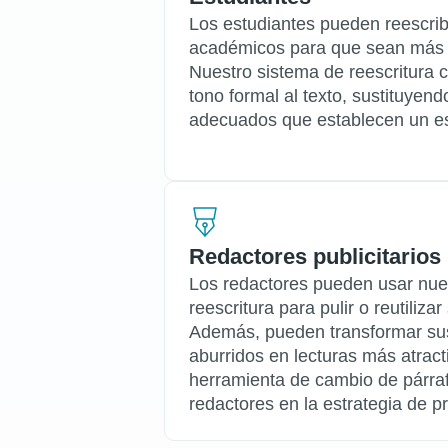
Los estudiantes pueden reescrib
académicos para que sean más fl
Nuestro sistema de reescritura 
tono formal al texto, sustituyen
adecuados que establecen un es
Redactores publicitarios
Los redactores pueden usar nue
reescritura para pulir o reutiliza
Además, pueden transformar sus
aburridos en lecturas más atrac
herramienta de cambio de párrafo
redactores en la estrategia de p