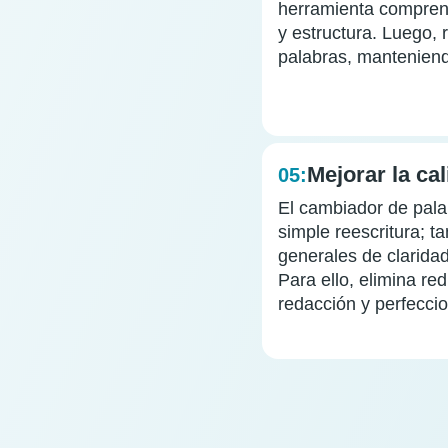
herramienta comprend
y estructura. Luego, r
palabras, manteniendo
Mejorar la cal
05:
El cambiador de pala
simple reescritura; 
generales de claridad
Para ello, elimina re
redacción y perfeccio