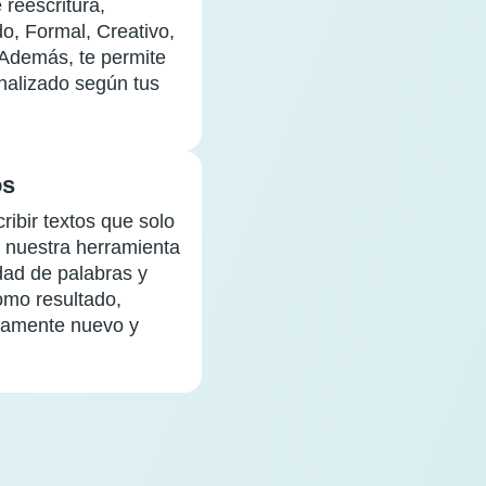
 reescritura,
do, Formal, Creativo,
Además, te permite
nalizado según tus
os
ribir textos que solo
 nuestra herramienta
dad de palabras y
omo resultado,
tamente nuevo y