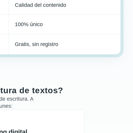
Calidad del contenido
100% único
Gratis, sin registro
itura de textos?
de escritura. A
unes:
g digital