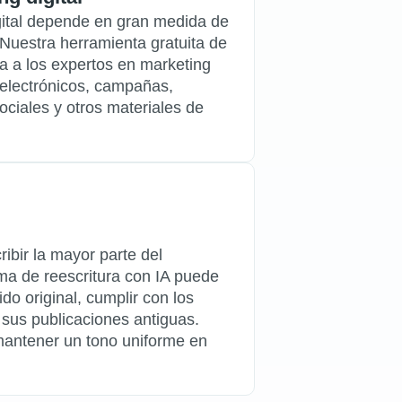
igital depende en gran medida de
 Nuestra herramienta gratuita de
da a los expertos en marketing
s electrónicos, campañas,
ociales y otros materiales de
ibir la mayor parte del
ma de reescritura con IA puede
do original, cumplir con los
 sus publicaciones antiguas.
antener un tono uniforme en