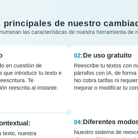
s principales de nuestro cambia
numeran las características de nuestra herramienta de re
o
De uso gratuito
02:
do en cuestión de
Reescribe tu textos con nu
 que introducir tu texto e
párrafos con IA, de forma 
reescritura. Te
No cobra tarifas ni requier
ón reescrita al instante.
mejorar o modificar tu con
Diferentes modo
04:
ontextual:
Nuestro sistema de reescr
u texto, nuestra