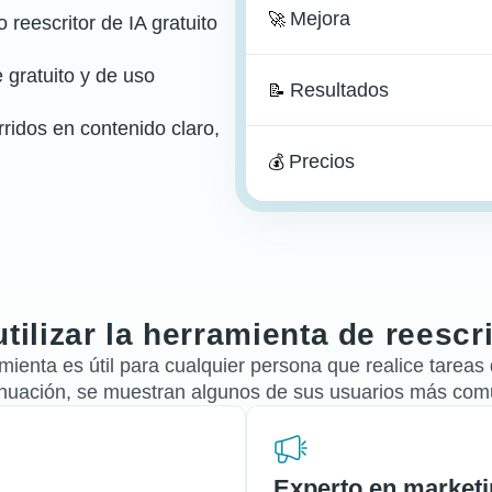
Mejora
🚀
reescritor de IA gratuito
gratuito y de uso
Resultados
📝
idos en contenido claro,
Precios
💰
ilizar la herramienta de reescr
ienta es útil para cualquier persona que realice tareas 
inuación, se muestran algunos de sus usuarios más com
Experto en marketin