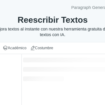
Paragraph Genera
Reescribir Textos
ora textos al instante con nuestra herramienta gratuita d
textos con IA.
Académico
Costumbre