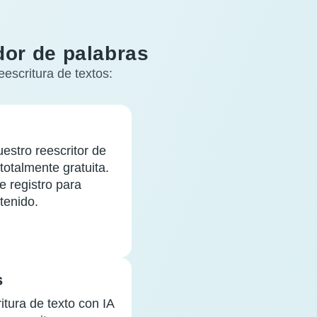
dor de palabras
escritura de textos:
estro reescritor de
totalmente gratuita.
e registro para
tenido.
s
itura de texto con IA