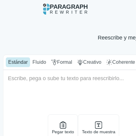
PARAGRAPH
REWRITER
Reescribe y mej
Estándar
Fluido
Formal
Creativo
Coherente
Pegar texto
Texto de muestra