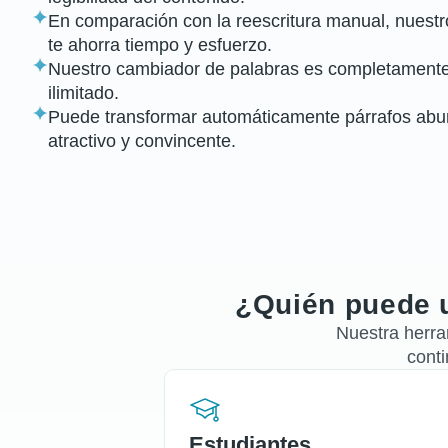
En comparación con la reescritura manual, nuestro 
te ahorra tiempo y esfuerzo.
Nuestro cambiador de palabras es completamente 
ilimitado.
Puede transformar automáticamente párrafos aburr
atractivo y convincente.
¿Quién puede ut
Nuestra herram
cont
Estudiantes