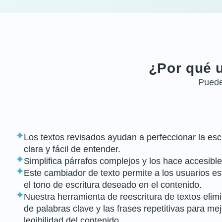
¿Por qué u
Puedes
Los textos revisados ayudan a perfeccionar la esc
clara y fácil de entender.
Simplifica párrafos complejos y los hace accesibl
Este cambiador de texto permite a los usuarios e
el tono de escritura deseado en el contenido.
Nuestra herramienta de reescritura de textos elim
de palabras clave y las frases repetitivas para mejo
legibilidad del contenido.