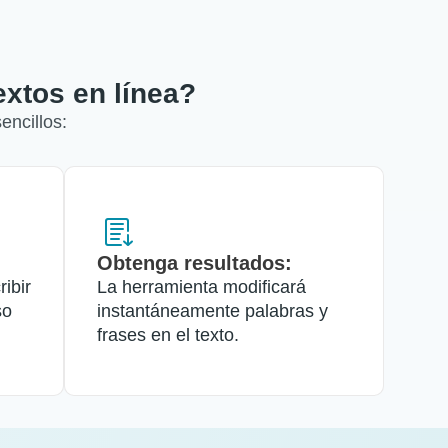
extos en línea?
encillos:
Obtenga resultados:
ribir
La herramienta modificará
so
instantáneamente palabras y
frases en el texto.