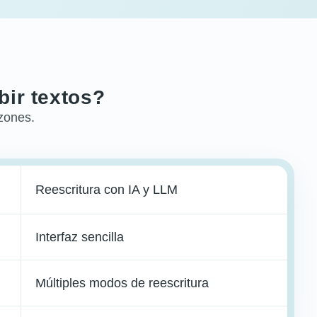
bir textos?
azones.
Reescritura con IA y LLM
Interfaz sencilla
Múltiples modos de reescritura