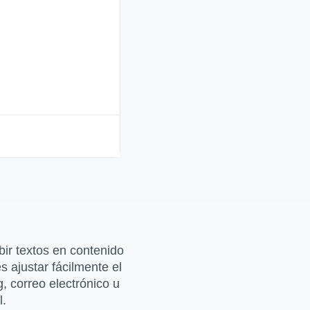
ir textos en contenido
 ajustar fácilmente el
, correo electrónico u
l.