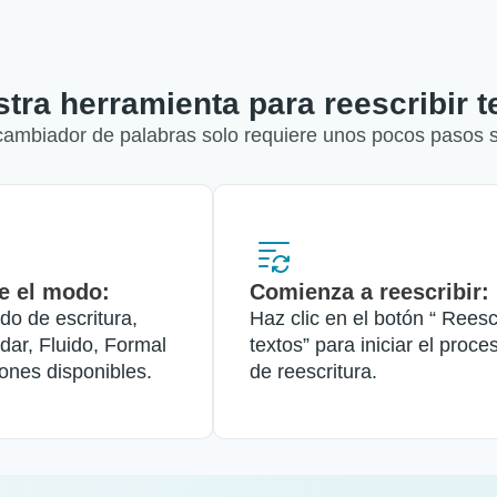
tra herramienta para reescribir t
 cambiador de palabras solo requiere unos pocos pasos s
e el modo:
Comienza a reescribir:
do de escritura,
Haz clic en el botón “ Reesc
ar, Fluido, Formal
textos” para iniciar el proce
iones disponibles.
de reescritura.