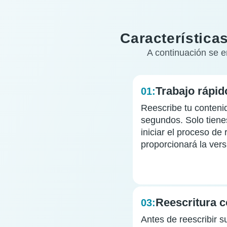
Característica
A continuación se e
Trabajo rápid
01:
Reescribe tu conteni
segundos. Solo tienes
iniciar el proceso de 
proporcionará la versi
Reescritura c
03:
Antes de reescribir s